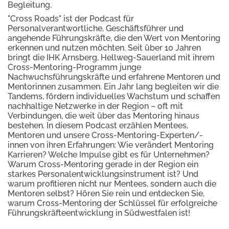
Begleitung.
"Cross Roads" ist der Podcast für
Personalverantwortliche, Geschäftsführer und
angehende Führungskräfte, die den Wert von Mentoring
erkennen und nutzen möchten. Seit über 10 Jahren
bringt die IHK Arnsberg, Hellweg-Sauerland mit ihrem
Cross-Mentoring-Programm junge
Nachwuchsführungskräfte und erfahrene Mentoren und
Mentorinnen zusammen. Ein Jahr lang begleiten wir die
Tandems, fördern individuelles Wachstum und schaffen
nachhaltige Netzwerke in der Region – oft mit
Verbindungen, die weit über das Mentoring hinaus
bestehen. In diesem Podcast erzählen Mentees,
Mentoren und unsere Cross-Mentoring-Experten/-
innen von ihren Erfahrungen: Wie verändert Mentoring
Karrieren? Welche Impulse gibt es für Unternehmen?
Warum Cross-Mentoring gerade in der Region ein
starkes Personalentwicklungsinstrument ist? Und
warum profitieren nicht nur Mentees, sondern auch die
Mentoren selbst? Hören Sie rein und entdecken Sie,
warum Cross-Mentoring der Schlüssel für erfolgreiche
Führungskräfteentwicklung in Südwestfalen ist!